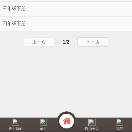
三年级下册
四年级下册
上一页
1/2
下一页
关于我们
留言
鞍山黄页
我的