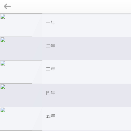
一年
二年
三年
四年
五年